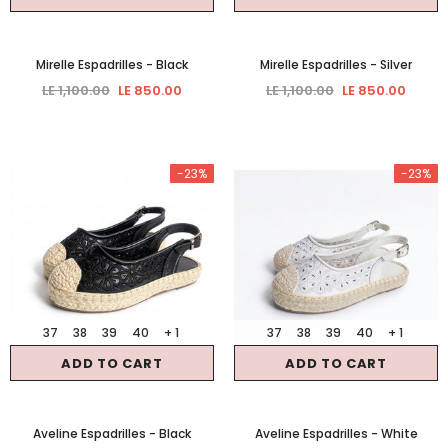
Mirelle Espadrilles
- Black
Mirelle Espadrilles
- Silver
LE 1,100.00
LE 850.00
LE 1,100.00
LE 850.00
-23%
-23%
37
38
39
40
+ 1
37
38
39
40
+ 1
ADD TO CART
ADD TO CART
Aveline Espadrilles
- Black
Aveline Espadrilles
- White